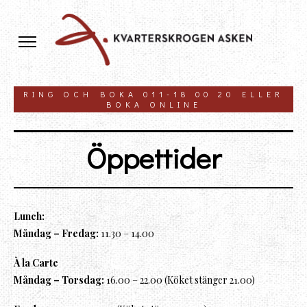
RING OCH BOKA 011-18 00 20 ELLER
BOKA ONLINE
Öppettider
Lunch:
Måndag – Fredag:
11.30 – 14.00
À la Carte
Måndag – Torsdag:
16.00 – 22.00 (Köket stänger 21.00)