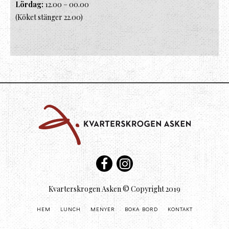
Lördag:
12.00 – 00.00
(Köket stänger 22.00)
Kvarterskrogen Asken © Copyright 2019
HEM
LUNCH
MENYER
BOKA BORD
KONTAKT